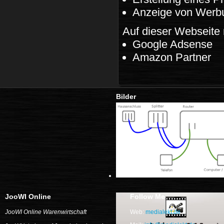
Anzeige von Werbu
Auf dieser Webseite 
Google Adsense
Amazon Partner
Bilder
JooWI Online
Follow Me
JooWI Online Warenwirtschaft
Web:
medialekt.de