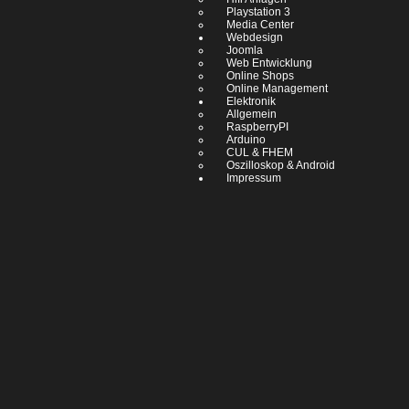
Playstation 3
Media Center
Webdesign
Joomla
Web Entwicklung
Online Shops
Online Management
Elektronik
Allgemein
RaspberryPI
Arduino
CUL & FHEM
Oszilloskop & Android
Impressum