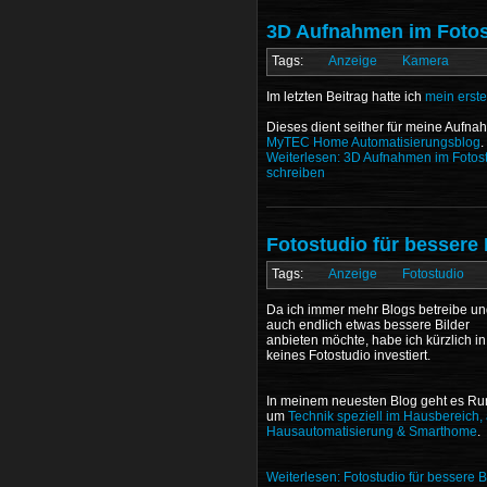
3D Aufnahmen im Fotos
Anzeige
Kamera
Im letzten Beitrag hatte ich
mein erste
Dieses dient seither für meine Aufna
MyTEC Home Automatisierungsblog
.
Weiterlesen: 3D Aufnahmen im Fotost
schreiben
Fotostudio für bessere 
Anzeige
Fotostudio
Da ich immer mehr Blogs betreibe u
auch endlich etwas bessere Bilder
anbieten möchte, habe ich kürzlich in
keines Fotostudio investiert.
In meinem neuesten Blog geht es R
um
Technik speziell im Hausbereich, 
Hausautomatisierung & Smarthome
.
Weiterlesen: Fotostudio für bessere 