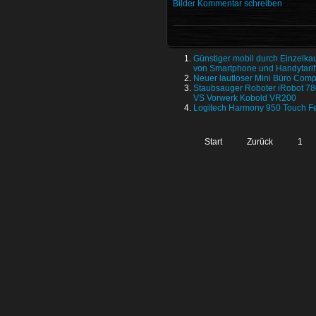
Bilder
Kommentar schreiben
Günstiger mobil durch Einzelka
von Smartphone und Handytarif
Neuer lautloser Mini Büro Comp
Staubsauger Roboter iRobot 78
VS Vorwerk Kobold VR200
Logitech Harmony 950 Touch F
Start
Zurück
1