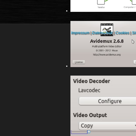
Impressum
|
Datenschutz
|
Cookies
|
Si