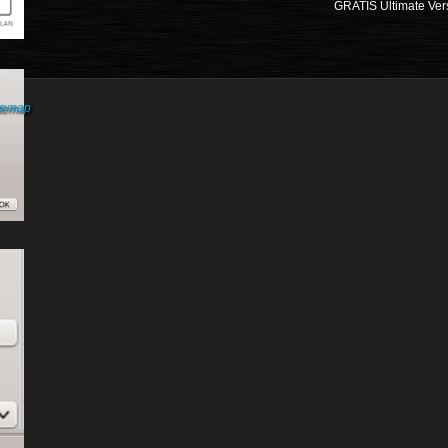
GRATIS Ultimate Ver
temap