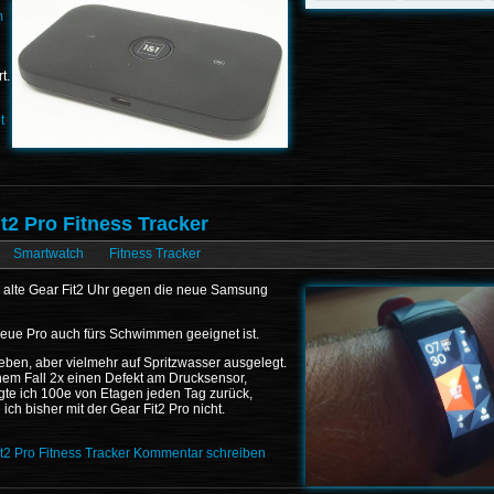
m
t.
t
2 Pro Fitness Tracker
Smartwatch
Fitness Tracker
alte Gear Fit2 Uhr gegen die neue Samsung
neue Pro auch fürs Schwimmen geeignet ist.
geben, aber vielmehr auf Spritzwasser ausgelegt.
nem Fall 2x einen Defekt am Drucksensor,
egte ich 100e von Etagen jeden Tag zurück,
 ich bisher mit der Gear Fit2 Pro nicht.
2 Pro Fitness Tracker
Kommentar schreiben