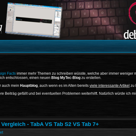
ign Facts
immer mehr Themen zu schreiben wüsste, welche aber immer weniger 
ich entschlossen, einen neuen
Blog MyTec-Blog
zu erstellen.
er auch mein
Hauptblog
, auch wenn es im Alten bereits
viele interessante Artikel
zu 
re Beiträg gefällt und bei eventuellen Problemen weiterhilft. Natürlich würde ich m
Vergleich - TabA VS Tab S2 VS Tab 7+
et