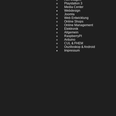
Playstation 3
Media Center
Webdesign
Joomla
Web Entwicklung
Online Shops
Online Management
Elektronik
Allgemein
RaspberryPI
Arduino
CUL & FHEM
Oszilloskop & Android
Impressum