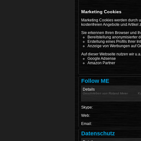
Marketing Cookies
Marketing Cookies werden durch un
kostenfreien Angebote und Artikel 
Sie erkennen Ihren Browser und Ih
Bereitstellung anonymisierter 
Erstellung eines Profils Ihrer In
Anzeige von Werbungen auf Gru
Auf dieser Webseite nutzen wir u.a
Google Adsense
Amazon Partner
Follow ME
Details
Geschrieben von
Roland Meier
K
Skype:
Web:
Email:
Datenschutz