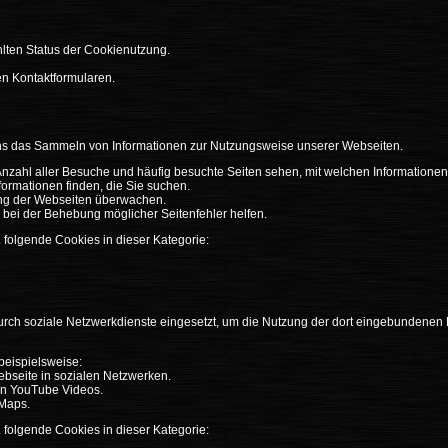
lten Status der Cookienutzung.
en Kontaktformularen.
uns das Sammeln von Informationen zur Nutzungsweise unserer Webseiten.
Anzahl aller Besuche und häufig besuchte Seiten sehen, mit welchen Informationen 
nformationen finden, die Sie suchen.
ung der Webseiten überwachen.
 bei der Behebung möglicher Seitenfehler helfen.
. folgende Cookies in dieser Kategorie:
rch soziale Netzwerkdienste eingesetzt, um die Nutzung der dort eingebundenen
beispielsweise:
ebseite in sozialen Netzwerken.
en YouTube Videos.
 Maps.
. folgende Cookies in dieser Kategorie: