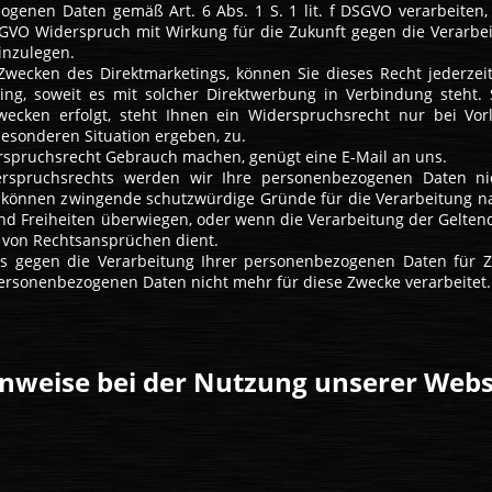
ogenen Daten gemäß Art. 6 Abs. 1 S. 1 lit. f DSGVO verarbeiten,
GVO Widerspruch mit Wirkung für die Zukunft gegen die Verarbei
inzulegen.
 Zwecken des Direktmarketings, können Sie dieses Recht jederzei
iling, soweit es mit solcher Direktwerbung in Verbindung steht. 
ecken erfolgt, steht Ihnen ein Widerspruchsrecht nur bei Vor
besonderen Situation ergeben, zu.
rspruchsrecht Gebrauch machen, genügt eine E-Mail an uns.
rspruchsrechts werden wir Ihre personenbezogenen Daten nic
ir können zwingende schutzwürdige Gründe für die Verarbeitung n
 und Freiheiten überwiegen, oder wenn die Verarbeitung der Gelte
 von Rechtsansprüchen dient.
es gegen die Verarbeitung Ihrer personenbezogenen Daten für 
rsonenbezogenen Daten nicht mehr für diese Zwecke verarbeitet.
nweise bei der Nutzung unserer Webs