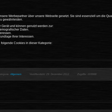
sere Werbepartner über unsere Webseite gesetzt. Sie sind essenziell um die Qual
zu gewährleisten.
r Gerät und können genutzt werden zur:
demografischer Daten.
teressen.
ndlage Ihrer Interessen.
. folgende Cookies in dieser Kategorie:
ategorie:
Allgemein
Veröffentlicht: 29. Dezember 2012
Zugriffe: 103968