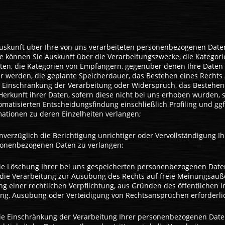
uskunft über Ihre von uns verarbeiteten personenbezogenen Date
e können Sie Auskunft über die Verarbeitungszwecke, die Kategori
en, die Kategorien von Empfängern, gegenüber denen Ihre Daten
r werden, die geplante Speicherdauer, das Bestehen eines Rechts 
, Einschränkung der Verarbeitung oder Widerspruch, das Bestehen
Herkunft ihrer Daten, sofern diese nicht bei uns erhoben wurden, 
matisierten Entscheidungsfindung einschließlich Profiling und ggf
mationen zu deren Einzelheiten verlangen;
erzüglich die Berichtigung unrichtiger oder Vervollständigung Ih
sonenbezogenen Daten zu verlangen;
ie Löschung Ihrer bei uns gespeicherten personenbezogenen Date
t die Verarbeitung zur Ausübung des Rechts auf freie Meinungsäu
ung einer rechtlichen Verpflichtung, aus Gründen des öffentlichen I
g, Ausübung oder Verteidigung von Rechtsansprüchen erforderlic
ie Einschränkung der Verarbeitung Ihrer personenbezogenen Date