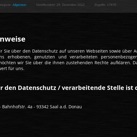
ategorie:
Allgemein
Veröffentlicht: 29. Dezember 2012
Zugriffe: 17670
inweise
r Sie über den Datenschutz auf unseren Webseiten sowie über A
s erhobenen, genutzten und verarbeiteten personenbezoge
möchten wir Sie über die ihnen zustehenden Rechte aufklären. D
ert für uns.
r den Datenschutz / verarbeitende Stelle ist 
- Bahnhofstr. 4a - 93342 Saal a.d. Donau