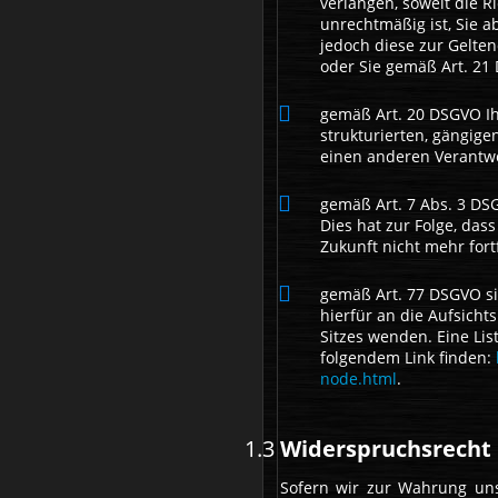
verlangen, soweit die R
unrechtmäßig ist, Sie 
jedoch diese zur Gelt
oder Sie gemäß Art. 21
gemäß Art. 20 DSGVO Ih
strukturierten, gängig
einen anderen Verantwo
gemäß Art. 7 Abs. 3 DSG
Dies hat zur Folge, dass
Zukunft nicht mehr for
gemäß Art. 77 DSGVO si
hierfür an die Aufsicht
Sitzes wenden. Eine Li
folgendem Link finden:
node.html
.
Widerspruchsrecht
Sofern wir zur Wahrung un