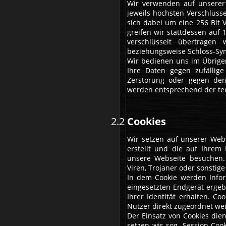
Wir verwenden auf unserer 
jeweils höchsten Verschlüsse
sich dabei um eine 256 Bit V
greifen wir stattdessen auf 
verschlüsselt übertragen
beziehungsweise Schloss-Symb
Wir bedienen uns im Übrige
Ihre Daten gegen zufällige 
Zerstörung oder gegen den
werden entsprechend der tec
Cookies
Wir setzen auf unserer Webs
erstellt und die auf Ihrem
unsere Webseite besuchen. 
Viren, Trojaner oder sonstig
In dem Cookie werden Infor
eingesetzten Endgerät ergeb
Ihrer Identität erhalten. 
Nutzer direkt zugeordnet we
Der Einsatz von Cookies die
setzen wir sog. Session-Coo