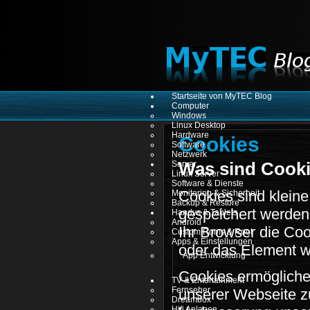
Startseite von MyTEC Blog
Computer
Windows
Linux Desktop
Hardware
Cookies
Software
Netzwerk
Server
Was sind Cook
Linux Server
Software & Dienste
Cookies sind kleine
Monitoring & Sicherheit
Backup & Restore
gespeichert werden
Handys & Tablets
Android
Ihr Browser die Coo
Custom Roms & Root
Apps & Einstellungen
oder das Element we
App Entwicklung
Cookies ermögliche
TV & Entertainment
Fernseher
unserer Webseite z
Dreambox
Hifi Anlagen