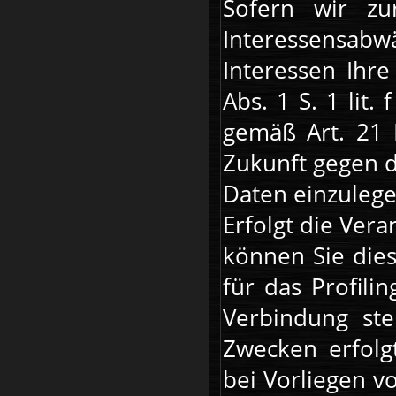
Sofern wir z
Interessensa
Interessen Ihr
Abs. 1 S. 1 lit
gemäß Art. 21 
Zukunft gegen 
Daten einzulege
Erfolgt die Ver
können Sie dies
für das Profili
Verbindung ste
Zwecken erfolg
bei Vorliegen v