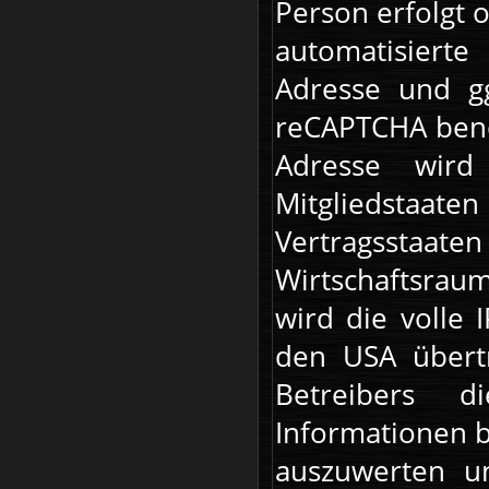
Person erfolgt 
automatisierte
Adresse und gg
reCAPTCHA benöt
Adresse wird
Mitgliedstaate
Vertragsstaate
Wirtschaftsrau
wird die volle 
den USA übertr
Betreibers 
Informationen b
auszuwerten un