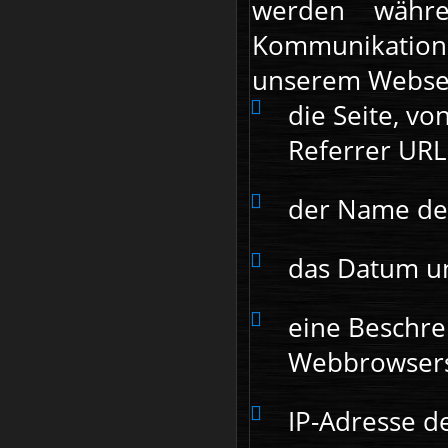
werden währe
Kommunikation
unserem Webserv
die Seite, vo
Referrer URL
der Name de
das Datum un
eine Beschre
Webbrowsers
IP-Adresse d