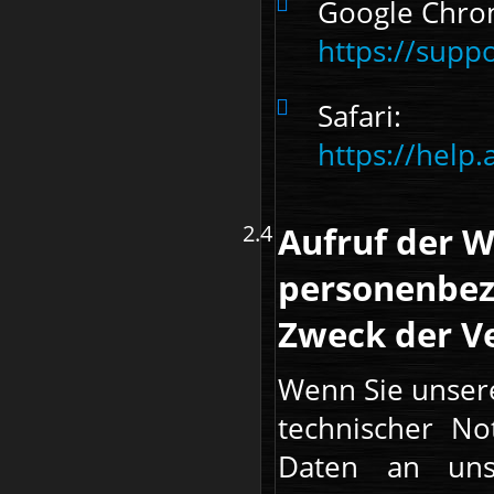
Google Chro
https://sup
Safari:
https://help
Aufruf der W
personenbez
Zweck der 
Wenn Sie unsere
technischer No
Daten an uns