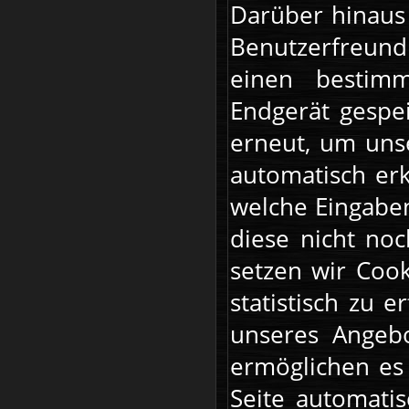
Darüber hinaus 
Benutzerfreund
einen bestimm
Endgerät gespe
erneut, um uns
automatisch erk
welche Eingaben
diese nicht no
setzen wir Coo
statistisch zu
unseres Angebo
ermöglichen es
Seite automatis