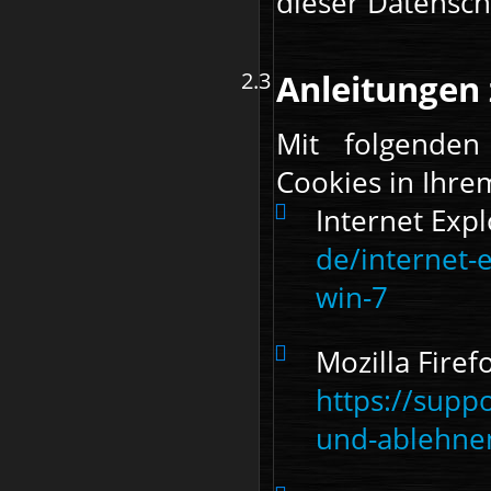
dieser Datensch
Anleitungen 
Mit folgende
Cookies in Ihre
Internet Exp
de/internet-
win-7
Mozilla Firef
https://supp
und-ablehne