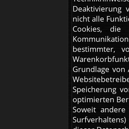
Deaktivierung 
nicht alle Funk
Cookies, die 
Kommunikatio
bestimmter, v
Warenkorbfunk
Grundlage von A
Websitebetreib
Speicherung vo
optimierten Bere
Soweit andere 
Surfverhaltens