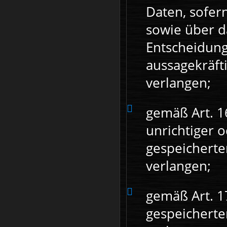
Daten, sofer
sowie über d
Entscheidungs
aussagekräft
verlangen;
gemäß Art. 1
unrichtiger o
gespeichert
verlangen;
gemäß Art. 1
gespeichert