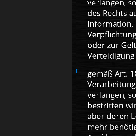
verlangen, s
des Rechts a
Information, 
Verpflichtun
oder zur Ge
Verteidigung
gemäß Art. 1
Verarbeitung
verlangen, so
bestritten wi
aber deren L
mehr benötig