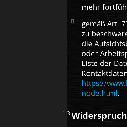
mehr fortfüh
gemäß Art. 7
zu beschwere
die Aufsicht
oder Arbeits
Liste der Da
Kontaktdaten
https://www.
node.html
.
Widerspruch