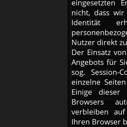
eingesetzten E
nicht, dass wi
Identität e
personenbezo
Nutzer direkt z
Der Einsatz von
Angebots für Si
sog. Session-
einzelne Seite
Einige dieser
Browsers aut
verbleiben au
Ihren Browser 