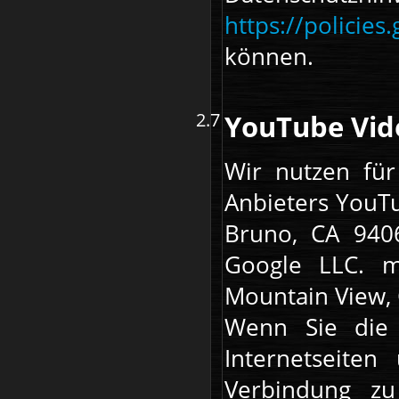
https://policie
können.
YouTube Vid
Wir nutzen für
Anbieters YouT
Bruno, CA 9406
Google LLC. m
Mountain View, 
Wenn Sie die 
Internetseiten
Verbindung zu