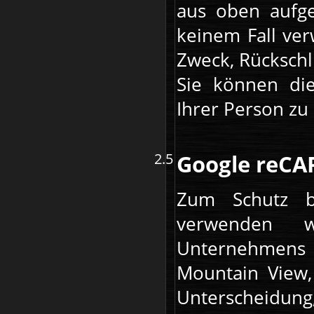
aus oben aufge
keinem Fall ve
Zweck, Rückschl
Sie können di
Ihrer Person zu
Google reC
Zum Schutz b
verwenden 
Unternehmens G
Mountain View,
Unterscheidung