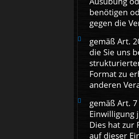
Ausübung od
benötigen od
gegen die Ve
gemäß Art. 
die Sie uns b
strukturiert
Format zu er
anderen Vera
gemäß Art. 7
Einwilligung
Dies hat zur 
auf dieser Ei