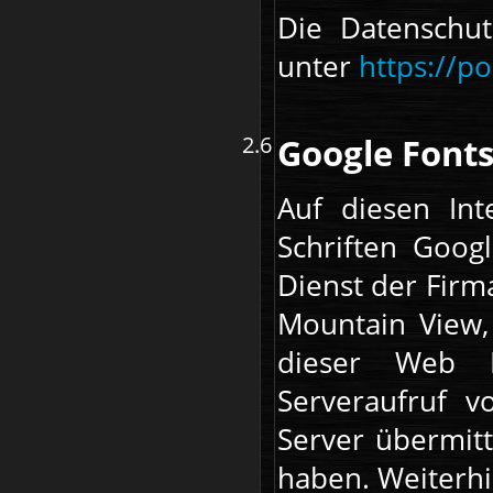
Die Datenschu
unter
https://p
Google Font
Auf diesen Int
Schriften Goog
Dienst der Firm
Mountain View,
dieser Web F
Serveraufruf 
Server übermitt
haben. Weiterhi