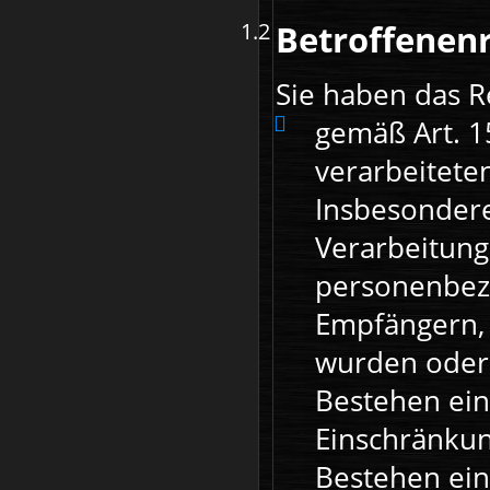
Betroffenen
Sie haben das R
gemäß Art. 1
verarbeitete
Insbesondere
Verarbeitung
personenbez
Empfängern, 
wurden oder 
Bestehen ein
Einschränkun
Bestehen ein