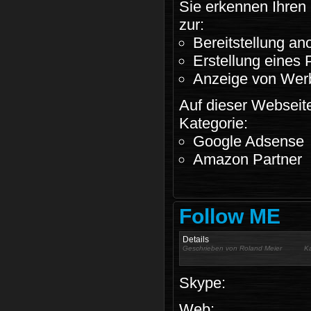
Sie erkennen Ihren
zur:
Bereitstellung an
Erstellung eines P
Anzeige von Werb
Auf dieser Webseite
Kategorie:
Google Adsense
Amazon Partner
Follow ME
Details
Geschrieben von
Roland Meier
K
Skype:
Web: