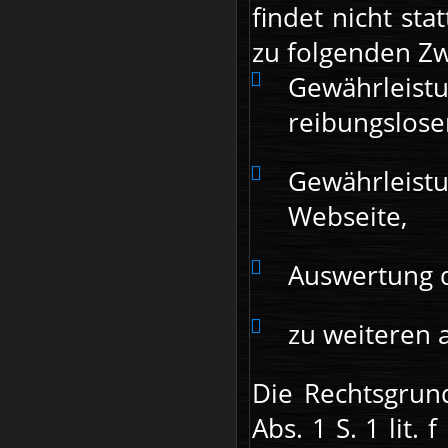
findet nicht st
zu folgenden Zw
Gewährleist
reibungslose
Gewährleistu
Webseite,
Auswertung d
zu weiteren 
Die Rechtsgrund
Abs. 1 S. 1 lit.