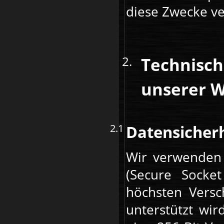
diese Zwecke ve
Technisch
unserer W
Datensicherh
Wir verwenden 
(Secure Socket
höchsten Versc
unterstützt wir