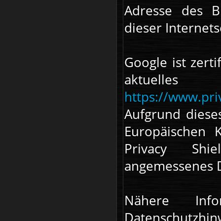
Adresse des B
dieser Internet
Google ist zerti
aktuelle
https://www.priv
Aufgrund dies
Europäischen 
Privacy Shie
angemessenes Da
Nähere Inf
Datenschutzh