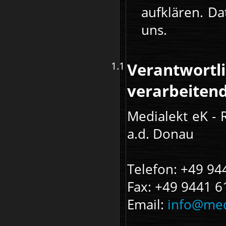
aufklären. Da
uns.
Verantwortli
verarbeitende
Medialekt eK - 
a.d. Donau
Telefon: +49 9
Fax: +49 9441 
Email:
info@med