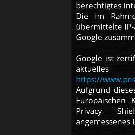
berechtigtes Int
Die im Rahme
übermittelte IP
Google zusamm
Google ist zerti
aktuelle
https://www.priv
Aufgrund dies
Europäischen 
Privacy Shie
angemessenes Da