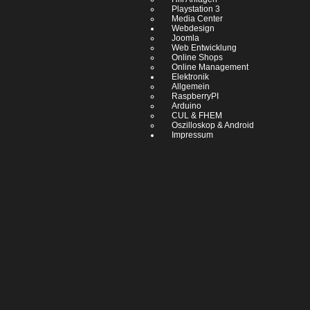
Playstation 3
Media Center
Webdesign
Joomla
Web Entwicklung
Online Shops
Online Management
Elektronik
Allgemein
RaspberryPI
Arduino
CUL & FHEM
Oszilloskop & Android
Impressum