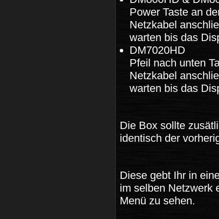
Power Taste an der
Netzkabel anschli
warten bis das Di
DM7020HD
Pfeil nach unten T
Netzkabel anschli
warten bis das Di
Die Box sollte zusät
identisch der vorherig
Diese gebt Ihr in e
im selben Netzwerk 
Menü zu sehen.