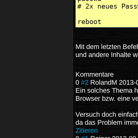
# 2x neues Pass
reboot
Mit dem letzten Befeh
und andere Inhalte w
Kommentare
0
#2
RolandM
2013-
Ein solches Thema ha
Browser bzw. eine ve
Versuch doch einfac
da das Problem imme
Zitieren