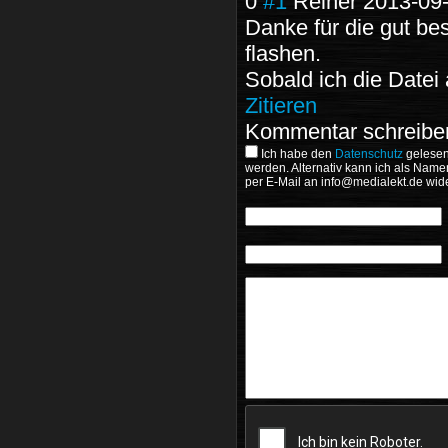
0
#1
Reiner
2013-09-
Danke für die gut bes
flashen.
Sobald ich die Datei 
Zitieren
Kommentar schreibe
Ich habe den
Datenschutz
gelesen
werden. Alternativ kann ich als Name
per E-Mail an
wide