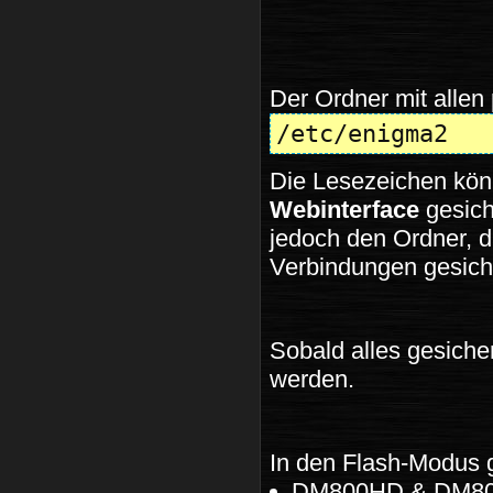
Der Ordner mit allen 
/etc/enigma2
Die Lesezeichen kön
Webinterface
gesich
jedoch den Ordner, d
Verbindungen gesich
Sobald alles gesiche
werden.
In den Flash-Modus ge
DM800HD & DM8