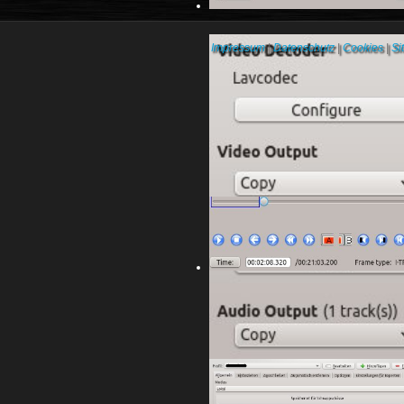
Impressum
|
Datenschutz
|
Cookies
|
Si