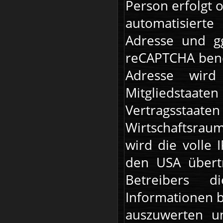
Person erfolgt 
automatisierte
Adresse und gg
reCAPTCHA benöt
Adresse wird
Mitgliedstaate
Vertragsstaate
Wirtschaftsrau
wird die volle 
den USA übertr
Betreibers 
Informationen b
auszuwerten un