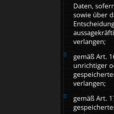
Daten, sofer
sowie über d
Entscheidungs
aussagekräft
verlangen;
gemäß Art. 1
unrichtiger o
gespeichert
verlangen;
gemäß Art. 1
gespeichert