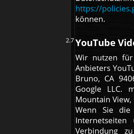
https://policie
können.
YouTube Vid
Wir nutzen für
Anbieters YouT
Bruno, CA 9406
Google LLC. m
Mountain View, 
Wenn Sie die 
Internetseiten
Verbindung zu