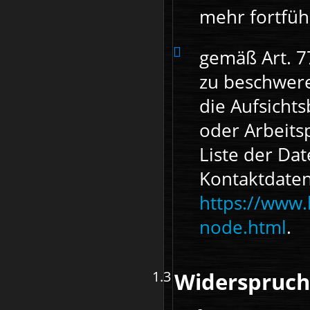
mehr fortfüh
gemäß Art. 7
zu beschwere
die Aufsicht
oder Arbeits
Liste der Da
Kontaktdaten
https://www.
node.html
.
Widerspruch