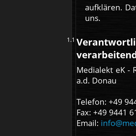
aufklären. Da
uns.
Verantwortli
verarbeitende
Medialekt eK - 
a.d. Donau
Telefon: +49 9
Fax: +49 9441 
Email:
info@med