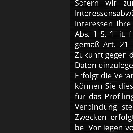
Sofern wir z
Interessensa
Interessen Ihr
Abs. 1 S. 1 lit
gemäß Art. 21 
Zukunft gegen 
Daten einzulege
Erfolgt die Ver
können Sie dies
für das Profili
Verbindung ste
Zwecken erfolg
bei Vorliegen v