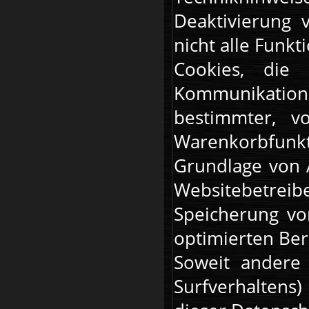
Deaktivierung 
nicht alle Funk
Cookies, die 
Kommunikatio
bestimmter, v
Warenkorbfunk
Grundlage von A
Websitebetreib
Speicherung vo
optimierten Bere
Soweit andere 
Surfverhaltens