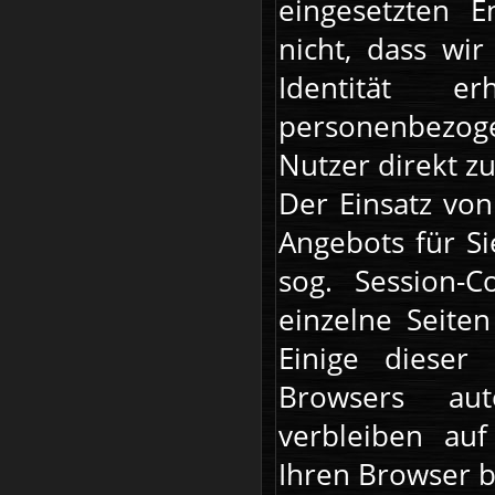
eingesetzten E
nicht, dass wi
Identität e
personenbezo
Nutzer direkt z
Der Einsatz von
Angebots für Si
sog. Session-
einzelne Seite
Einige dieser
Browsers aut
verbleiben au
Ihren Browser 