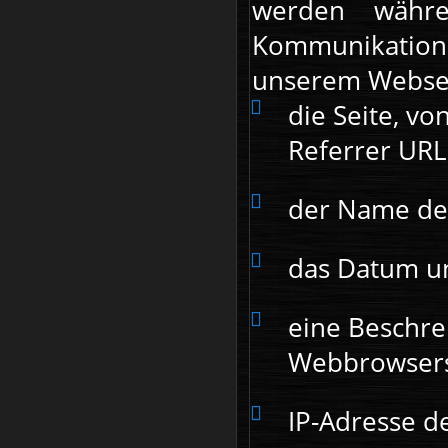
werden währe
Kommunikation
unserem Webserv
die Seite, vo
Referrer URL
der Name de
das Datum un
eine Beschre
Webbrowsers
IP-Adresse d