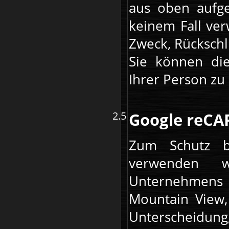
aus oben aufge
keinem Fall ve
Zweck, Rückschl
Sie können di
Ihrer Person zu
Google reC
Zum Schutz b
verwenden 
Unternehmens G
Mountain View,
Unterscheidung