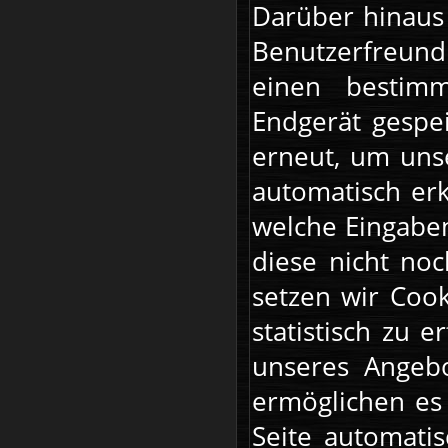
Darüber hinaus 
Benutzerfreund
einen bestimm
Endgerät gespe
erneut, um uns
automatisch erk
welche Eingaben
diese nicht no
setzen wir Coo
statistisch zu
unseres Angebo
ermöglichen es
Seite automatis