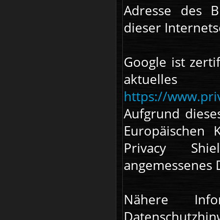
Adresse des B
dieser Internet
Google ist zerti
aktuelle
https://www.priv
Aufgrund dies
Europäischen 
Privacy Shie
angemessenes Da
Nähere Inf
Datenschutzh