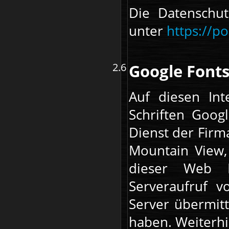
Die Datenschu
unter
https://p
Google Font
Auf diesen Int
Schriften Goog
Dienst der Firm
Mountain View,
dieser Web F
Serveraufruf 
Server übermitt
haben. Weiterhi