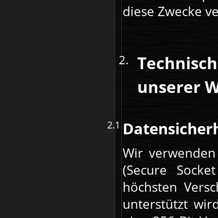
diese Zwecke ve
Technisch
unserer W
Datensicherh
Wir verwenden 
(Secure Socket
höchsten Versc
unterstützt wir