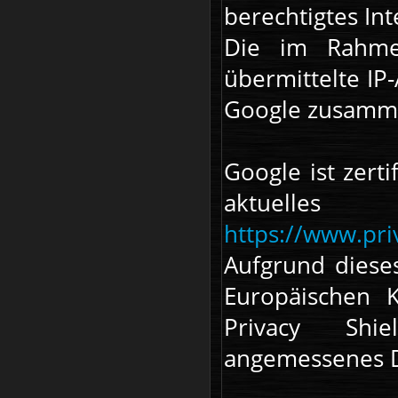
berechtigtes Int
Die im Rahme
übermittelte IP
Google zusamm
Google ist zerti
aktuelle
https://www.priv
Aufgrund dies
Europäischen 
Privacy Shie
angemessenes Da