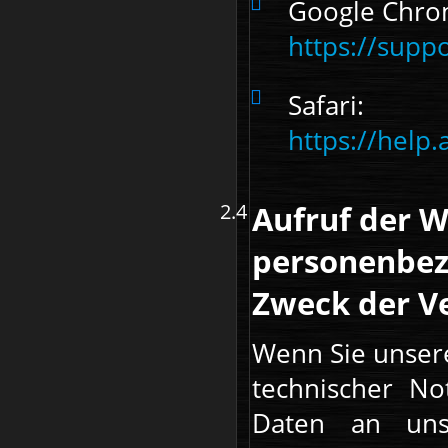
Google Chro
https://sup
Safari:
https://help
Aufruf der W
personenbez
Zweck der 
Wenn Sie unsere
technischer No
Daten an uns