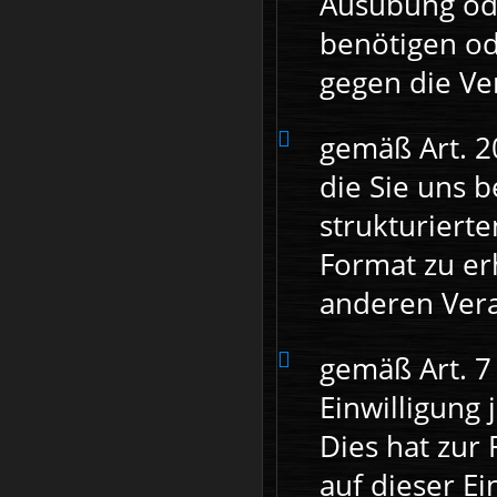
Ausübung od
benötigen od
gegen die Ve
gemäß Art. 
die Sie uns b
strukturiert
Format zu er
anderen Vera
gemäß Art. 7
Einwilligung
Dies hat zur 
auf dieser Ei