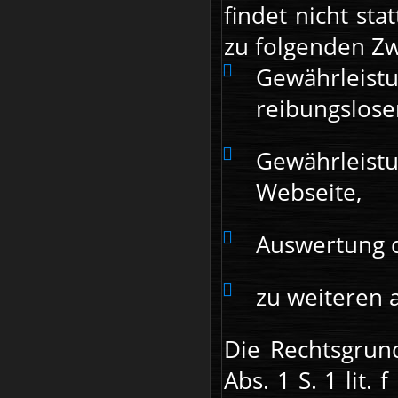
findet nicht st
zu folgenden Zw
Gewährleist
reibungslose
Gewährleistu
Webseite,
Auswertung d
zu weiteren 
Die Rechtsgrund
Abs. 1 S. 1 lit.