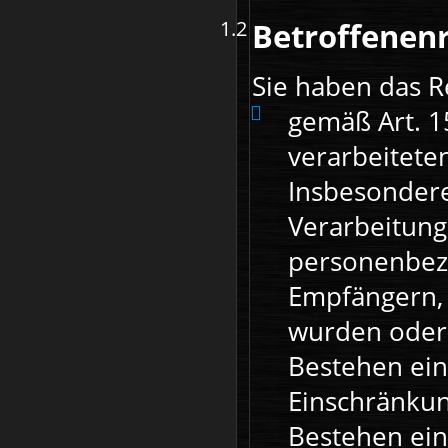
Betroffenen
Sie haben das R
gemäß Art. 1
verarbeitete
Insbesondere
Verarbeitung
personenbez
Empfängern, 
wurden oder 
Bestehen ein
Einschränkun
Bestehen ein