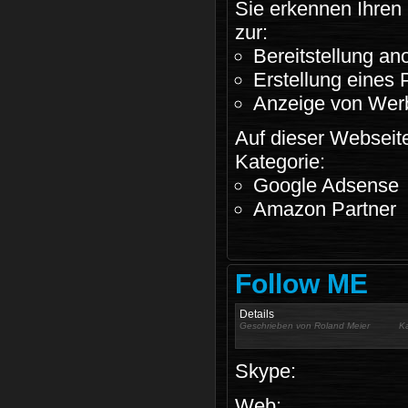
Sie erkennen Ihren
zur:
Bereitstellung an
Erstellung eines P
Anzeige von Werb
Auf dieser Webseite
Kategorie:
Google Adsense
Amazon Partner
Follow ME
Details
Geschrieben von
Roland Meier
K
Skype:
Web: