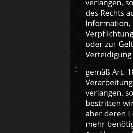
verlangen, s
des Rechts a
Information, 
Verpflichtun
oder zur Ge
Verteidigung
gemäß Art. 1
Verarbeitung
verlangen, so
bestritten wi
aber deren L
mehr benötig