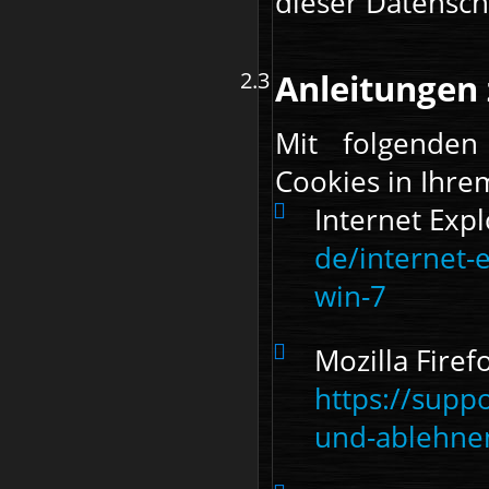
dieser Datensch
Anleitungen 
Mit folgende
Cookies in Ihre
Internet Exp
de/internet-
win-7
Mozilla Firef
https://supp
und-ablehne