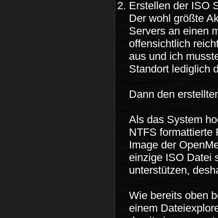
Erstellen der ISO
Der wohl größte A
Servers an einen m
offensichtlich rei
aus und ich musst
Standort lediglich 
Dann den erstellt
Als das System hoc
NTFS formattierte 
Image der OpenMedi
einzige ISO Datei 
unterstützen, des
Wie bereits oben b
einem Dateiexplore