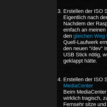
Erstellen der ISO 
Eigentlich nach de
Nachdem der Raspb
einfach an meinen
den
gleichen Weg 
Quell-Laufwerk erm
den neuen "/dev" I
USB Stick nötig, 
geklappt hätte.
Erstellen der ISO
MediaCenter
Beim MediaCenter 
wirklich tragisch, 
Fernsehr sitze und