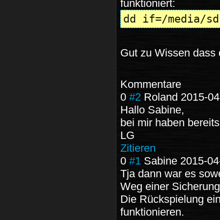
funktioniert:
dd if=/media/sd
Gut zu Wissen dass 
Kommentare
0
#2
Roland
2015-04
Hallo Sabine,
bei mir haben bereit
LG
Zitieren
0
#1
Sabine
2015-04
Tja dann war es sowe
Weg einer Sicherung 
Die Rückspielung ein
funktionieren.