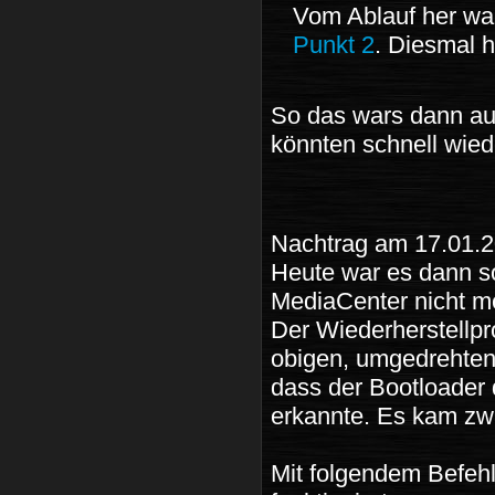
Vom Ablauf her wa
Punkt 2
. Diesmal 
So das wars dann auc
könnten schnell wied
Nachtrag am 17.01.
Heute war es dann s
MediaCenter nicht m
Der Wiederherstellpr
obigen, umgedrehten 
dass der Bootloader 
erkannte. Es kam zw
Mit folgendem Befeh